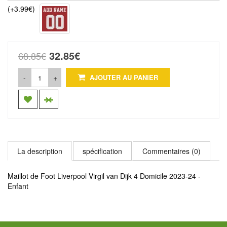
(+3.99€)
32.85€
68.85€
-
+
AJOUTER AU PANIER
La description
spécification
Commentaires (0)
Maillot de Foot Liverpool Virgil van Dijk 4 Domicile 2023-24 -
Enfant