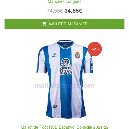
Manches Longues
34.85€
74.55€
AJOUTER AU PANIER
-52%
Maillot de Foot RCD Espanyol Domicile 2021-22