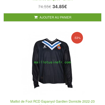
34.85€
74.55€
AJOUTER AU PANIER
-53%
Maillot de Foot RCD Espanyol Gardien Domicile 2022-23