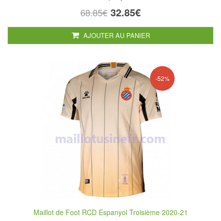
32.85€
68.85€
AJOUTER AU PANIER
-52%
Maillot de Foot RCD Espanyol Troisième 2020-21