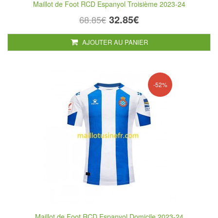
Maillot de Foot RCD Espanyol Troisième 2023-24
32.85€
68.85€
AJOUTER AU PANIER
-52%
Maillot de Foot RCD Espanyol Domicile 2023-24