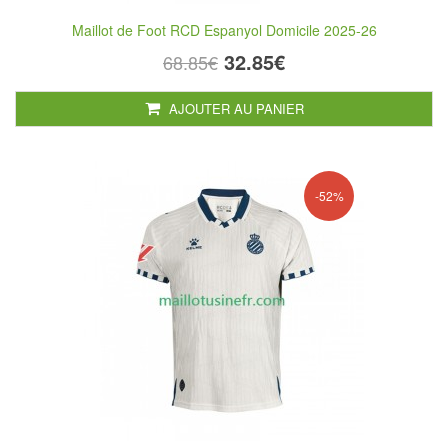
Maillot de Foot RCD Espanyol Domicile 2025-26
32.85€
68.85€
AJOUTER AU PANIER
-52%