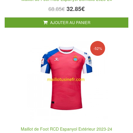
32.85€
68.85€
AJOUTER AU PANIER
-52%
Maillot de Foot RCD Espanyol Extérieur 2023-24