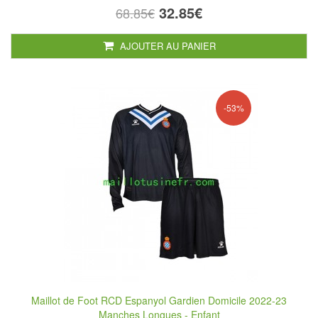
32.85€
68.85€
AJOUTER AU PANIER
-53%
Maillot de Foot RCD Espanyol Gardien Domicile 2022-23
Manches Longues - Enfant