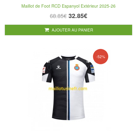
Maillot de Foot RCD Espanyol Extérieur 2025-26
32.85€
68.85€
AJOUTER AU PANIER
-52%