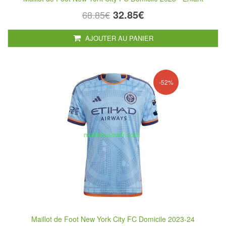
32.85€
68.85€
AJOUTER AU PANIER
-52%
Maillot de Foot New York City FC Domicile 2023-24