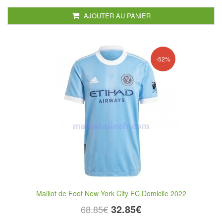
AJOUTER AU PANIER
-52%
Maillot de Foot New York City FC Domicile 2022
32.85€
68.85€