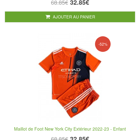
32.85€
68.85€
AJOUTER AU PANIER
-52%
Maillot de Foot New York City Extérieur 2022-23 - Enfant
32.85€
68.85€