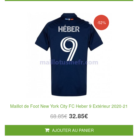
-52%
Maillot de Foot New York City FC Heber 9 Extérieur 2020-21
32.85€
68.85€
AJOUTER AU PANIER