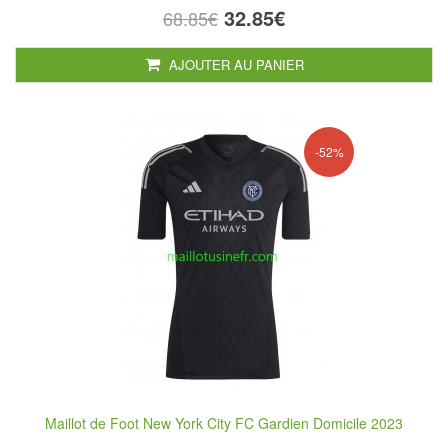
32.85€
68.85€
AJOUTER AU PANIER
-52%
Maillot de Foot New York City FC Gardien Domicile 2023