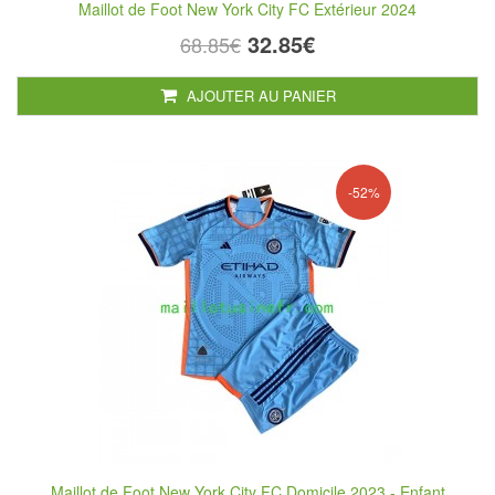
Maillot de Foot New York City FC Extérieur 2024
32.85€
68.85€
AJOUTER AU PANIER
-52%
Maillot de Foot New York City FC Domicile 2023 - Enfant