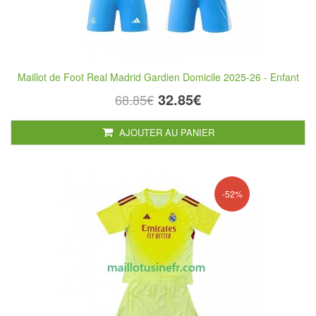
Maillot de Foot Real Madrid Gardien Domicile 2025-26 - Enfant
32.85€
68.85€
AJOUTER AU PANIER
-52%