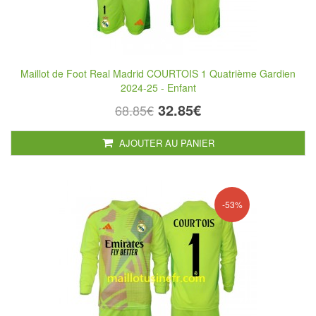
Maillot de Foot Real Madrid COURTOIS 1 Quatrième Gardien
2024-25 - Enfant
32.85€
68.85€
AJOUTER AU PANIER
-53%