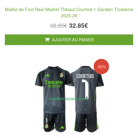
Maillot de Foot Real Madrid Thibaut Courtois 1 Gardien Troisième
2025-26
32.85€
68.85€
AJOUTER AU PANIER
-52%