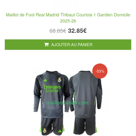
Maillot de Foot Real Madrid Thibaut Courtois 1 Gardien Domicile
2025-26
32.85€
68.85€
AJOUTER AU PANIER
-53%