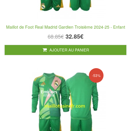
Maillot de Foot Real Madrid Gardien Troisième 2024-25 - Enfant
32.85€
68.85€
AJOUTER AU PANIER
-53%