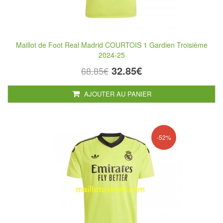
Maillot de Foot Real Madrid COURTOIS 1 Gardien Troisième
2024-25
32.85€
68.85€
AJOUTER AU PANIER
-52%