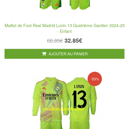
Maillot de Foot Real Madrid Lunin 13 Quatrième Gardien 2024-25
- Enfant
32.85€
68.85€
AJOUTER AU PANIER
-53%