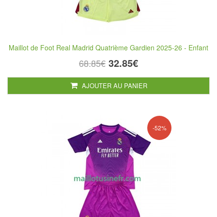
Maillot de Foot Real Madrid Quatrième Gardien 2025-26 - Enfant
32.85€
68.85€
AJOUTER AU PANIER
-52%