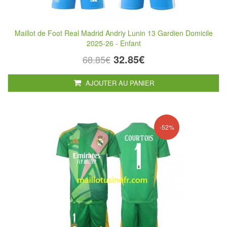
Maillot de Foot Real Madrid Andriy Lunin 13 Gardien Domicile
2025-26 - Enfant
32.85€
68.85€
AJOUTER AU PANIER
-52%