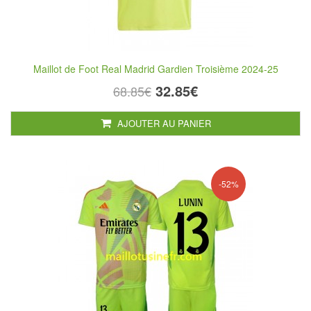
Maillot de Foot Real Madrid Gardien Troisième 2024-25
32.85€
68.85€
AJOUTER AU PANIER
-52%