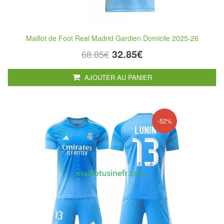
Maillot de Foot Real Madrid Gardien Domicile 2025-26
32.85€
68.85€
AJOUTER AU PANIER
-52%