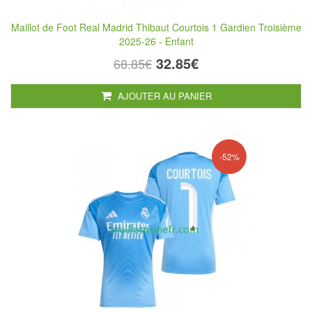
Maillot de Foot Real Madrid Thibaut Courtois 1 Gardien Troisième
2025-26 - Enfant
32.85€
68.85€
AJOUTER AU PANIER
-52%