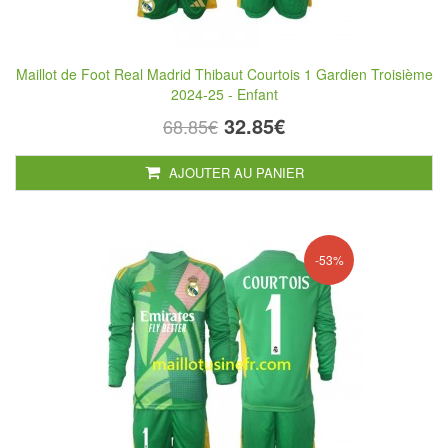
Maillot de Foot Real Madrid Thibaut Courtois 1 Gardien Troisième
2024-25 - Enfant
32.85€
68.85€
AJOUTER AU PANIER
-53%