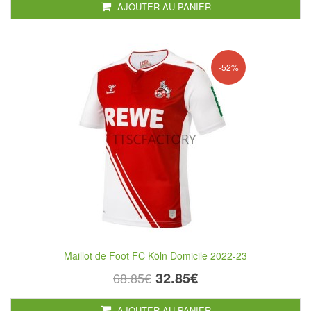
AJOUTER AU PANIER
-52%
Maillot de Foot FC Köln Domicile 2022-23
32.85€
68.85€
AJOUTER AU PANIER