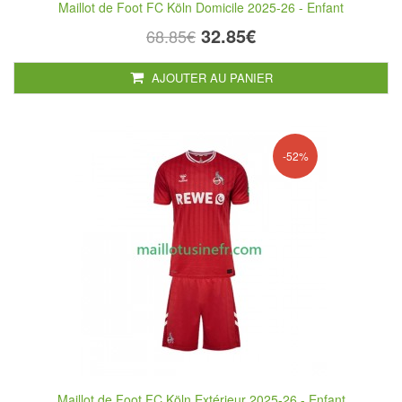
Maillot de Foot FC Köln Domicile 2025-26 - Enfant
32.85€
68.85€
AJOUTER AU PANIER
-52%
Maillot de Foot FC Köln Extérieur 2025-26 - Enfant