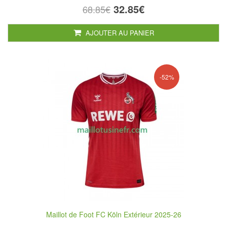
32.85€
68.85€
AJOUTER AU PANIER
-52%
Maillot de Foot FC Köln Extérieur 2025-26