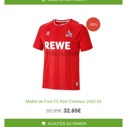
-52%
Maillot de Foot FC Köln Extérieur 2022-23
32.85€
68.85€
AJOUTER AU PANIER