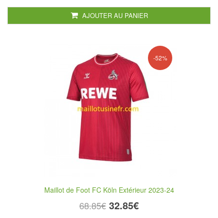
AJOUTER AU PANIER
-52%
Maillot de Foot FC Köln Extérieur 2023-24
32.85€
68.85€