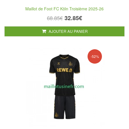
Maillot de Foot FC Köln Troisième 2025-26
32.85€
68.85€
AJOUTER AU PANIER
-52%