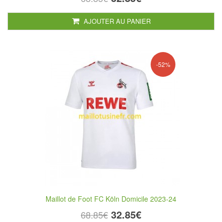
AJOUTER AU PANIER
-52%
Maillot de Foot FC Köln Domicile 2023-24
32.85€
68.85€