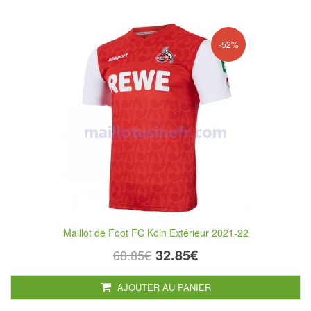
-52%
Maillot de Foot FC Köln Extérieur 2021-22
32.85€
68.85€
AJOUTER AU PANIER