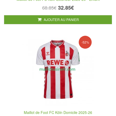
32.85€
68.85€
AJOUTER AU PANIER
-52%
Maillot de Foot FC Köln Domicile 2025-26