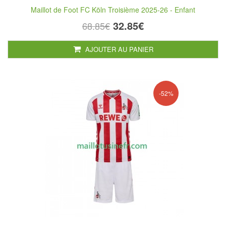
Maillot de Foot FC Köln Troisième 2025-26 - Enfant
32.85€
68.85€
AJOUTER AU PANIER
-52%