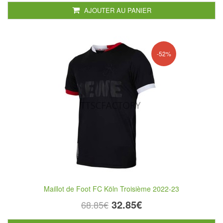
AJOUTER AU PANIER
-52%
Maillot de Foot FC Köln Troisième 2022-23
32.85€
68.85€