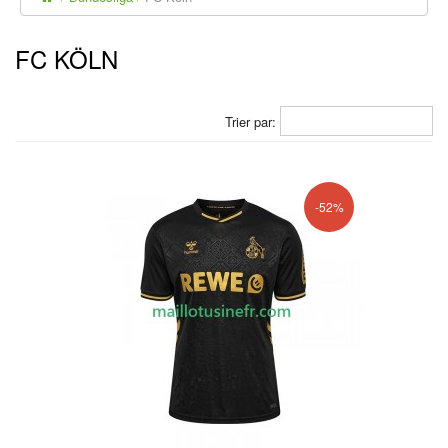
FC KÖLN
Trier par:
-52%