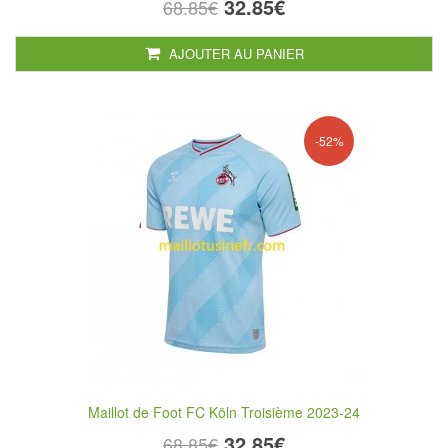
32.85€
68.85€
AJOUTER AU PANIER
-52%
Maillot de Foot FC Köln Troisième 2023-24
32.85€
68.85€