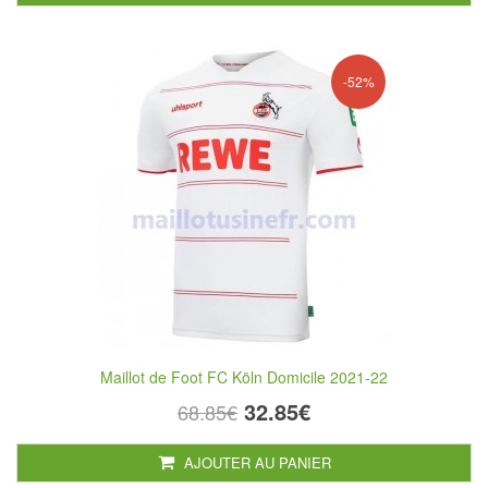
-52%
Maillot de Foot FC Köln Domicile 2021-22
32.85€
68.85€
AJOUTER AU PANIER