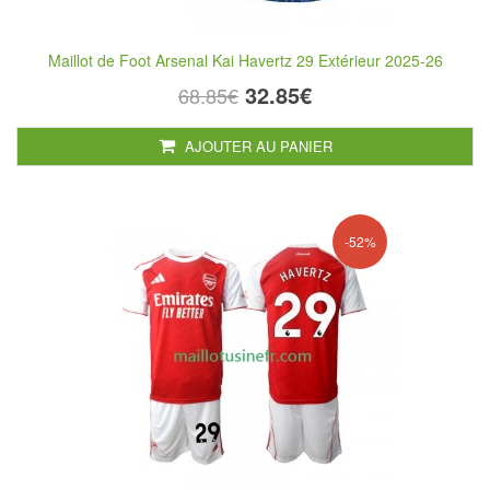
Maillot de Foot Arsenal Kai Havertz 29 Extérieur 2025-26
32.85€
68.85€
AJOUTER AU PANIER
-52%