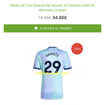
Maillot de Foot Arsenal Kai Havertz 29 Domicile 2025-26
Manches Longues
34.85€
74.55€
AJOUTER AU PANIER
-52%