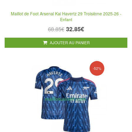
Maillot de Foot Arsenal Kai Havertz 29 Troisième 2025-26 -
Enfant
32.85€
68.85€
AJOUTER AU PANIER
-52%