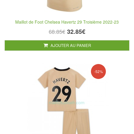
Maillot de Foot Chelsea Havertz 29 Troisième 2022-23
32.85€
68.85€
AJOUTER AU PANIER
-52%