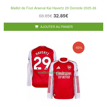
Maillot de Foot Arsenal Kai Havertz 29 Domicile 2025-26
32.85€
68.85€
AJOUTER AU PANIER
-53%