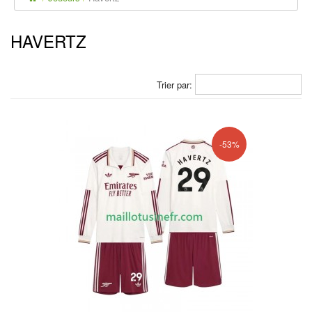
HAVERTZ
Trier par:
-53%