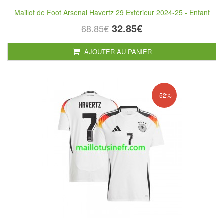
Maillot de Foot Arsenal Havertz 29 Extérieur 2024-25 - Enfant
32.85€
68.85€
AJOUTER AU PANIER
-52%