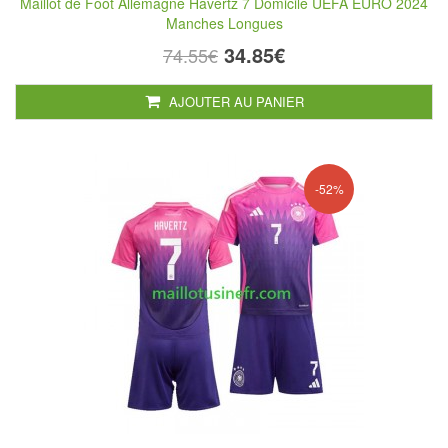
Maillot de Foot Allemagne Havertz 7 Domicile UEFA EURO 2024
Manches Longues
34.85€
74.55€
AJOUTER AU PANIER
-52%