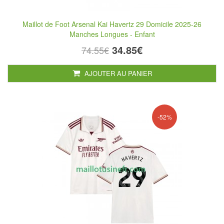
Maillot de Foot Arsenal Kai Havertz 29 Domicile 2025-26
Manches Longues - Enfant
34.85€
74.55€
AJOUTER AU PANIER
-52%