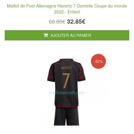
Maillot de Foot Allemagne Havertz 7 Domicile Coupe du monde
2022 - Enfant
32.85€
68.85€
AJOUTER AU PANIER
-52%