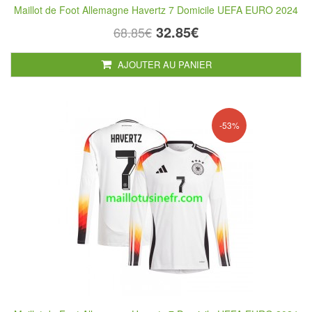
Maillot de Foot Allemagne Havertz 7 Domicile UEFA EURO 2024
32.85€
68.85€
AJOUTER AU PANIER
-53%