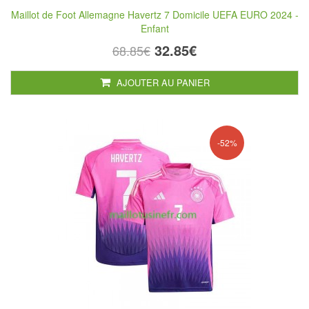
Maillot de Foot Allemagne Havertz 7 Domicile UEFA EURO 2024 -
Enfant
32.85€
68.85€
AJOUTER AU PANIER
-52%