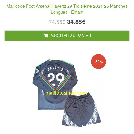
Maillot de Foot Arsenal Havertz 29 Troisième 2024-25 Manches
Longues - Enfant
34.85€
74.55€
AJOUTER AU PANIER
-53%