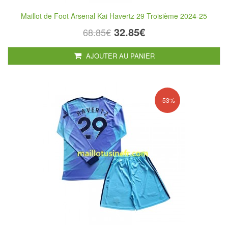
Maillot de Foot Arsenal Kai Havertz 29 Troisième 2024-25
32.85€
68.85€
AJOUTER AU PANIER
-53%