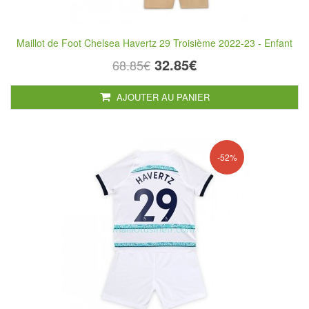
Maillot de Foot Chelsea Havertz 29 Troisième 2022-23 - Enfant
32.85€
68.85€
AJOUTER AU PANIER
-52%