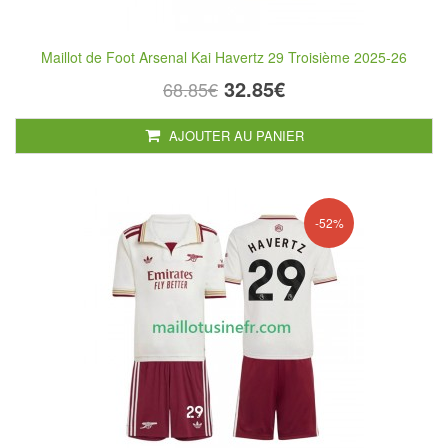
Maillot de Foot Arsenal Kai Havertz 29 Troisième 2025-26
32.85€
68.85€
AJOUTER AU PANIER
-52%