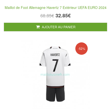
Maillot de Foot Allemagne Havertz 7 Extérieur UEFA EURO 2024
32.85€
68.85€
AJOUTER AU PANIER
-52%