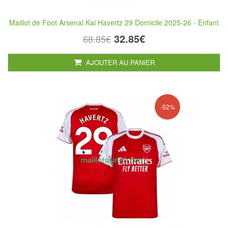
Maillot de Foot Arsenal Kai Havertz 29 Domicile 2025-26 - Enfant
32.85€
68.85€
AJOUTER AU PANIER
-52%