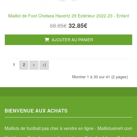
Maillot de Foot Chelsea Havertz 29 Extérieur 2022-23 - Enfant
32.85€
68.85€
AJOUTER AU PANIER
1
2
>
>|
Montrer 1 à 30 sur 41 (2 pages)
BIENVENUE AUX ACHATS
Maillots de football pas cher à vendre en ligne - Maillotusinefr.com