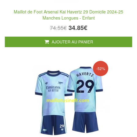
Maillot de Foot Arsenal Kai Havertz 29 Domicile 2024-25
Manches Longues - Enfant
34.85€
74.55€
AJOUTER AU PANIER
-52%