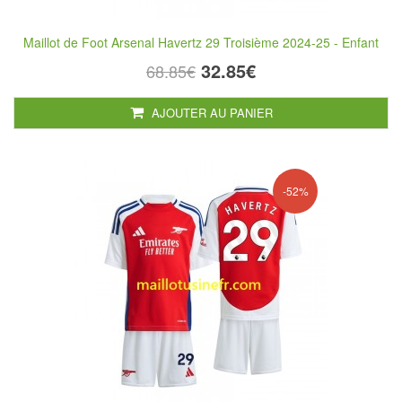
Maillot de Foot Arsenal Havertz 29 Troisième 2024-25 - Enfant
32.85€
68.85€
AJOUTER AU PANIER
-52%