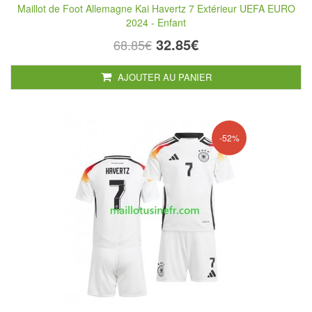
Maillot de Foot Allemagne Kai Havertz 7 Extérieur UEFA EURO
2024 - Enfant
32.85€
68.85€
AJOUTER AU PANIER
-52%